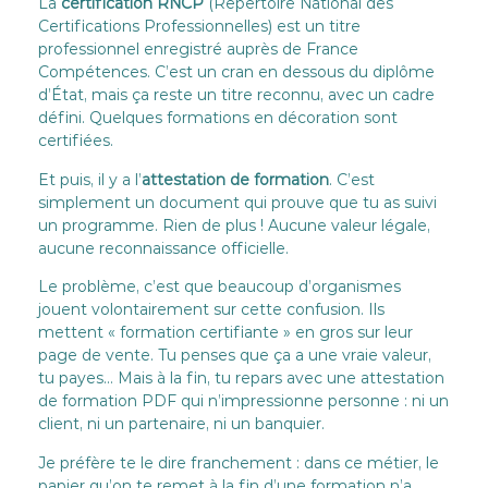
La
certification RNCP
(Répertoire National des
Certifications Professionnelles) est un titre
professionnel enregistré auprès de France
Compétences. C’est un cran en dessous du diplôme
d’État, mais ça reste un titre reconnu, avec un cadre
défini. Quelques formations en décoration sont
certifiées.
Et puis, il y a l’
attestation de formation
. C’est
simplement un document qui prouve que tu as suivi
un programme. Rien de plus ! Aucune valeur légale,
aucune reconnaissance officielle.
Le problème, c’est que beaucoup d’organismes
jouent volontairement sur cette confusion. Ils
mettent « formation certifiante » en gros sur leur
page de vente. Tu penses que ça a une vraie valeur,
tu payes… Mais à la fin, tu repars avec une attestation
de formation PDF qui n’impressionne personne : ni un
client, ni un partenaire, ni un banquier.
Je préfère te le dire franchement : dans ce métier, le
papier qu’on te remet à la fin d’une formation n’a