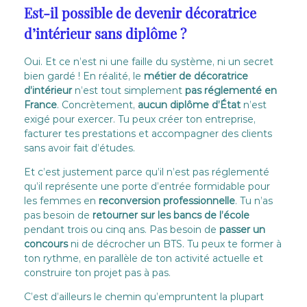
Est-il possible de devenir décoratrice
d’intérieur sans diplôme ?
Oui. Et ce n’est ni une faille du système, ni un secret
bien gardé ! En réalité, le
métier de décoratrice
d’intérieur
n’est tout simplement
pas réglementé en
France
. Concrètement,
aucun
diplôme d’État
n’est
exigé pour exercer. Tu peux créer ton entreprise,
facturer tes prestations et accompagner des clients
sans avoir fait d’études.
Et c’est justement parce qu’il n’est pas réglementé
qu’il représente une porte d’entrée formidable pour
les femmes en
reconversion professionnelle
. Tu n’as
pas besoin de
retourner sur les bancs de l’école
pendant trois ou cinq ans. Pas besoin de
passer un
concours
ni de décrocher un BTS. Tu peux te former à
ton rythme, en parallèle de ton activité actuelle et
construire ton projet pas à pas.
C’est d’ailleurs le chemin qu’empruntent la plupart