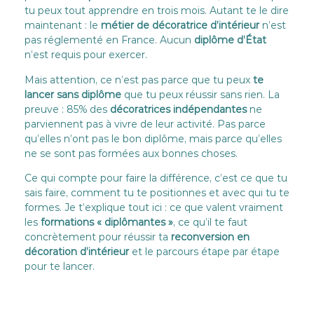
tu peux tout apprendre en trois mois. Autant te le dire
maintenant : le
métier de décoratrice d’intérieur
n’est
pas réglementé en France. Aucun
diplôme d’État
n’est requis pour exercer.
Mais attention, ce n’est pas parce que tu peux
te
lancer sans diplôme
que tu peux réussir sans rien. La
preuve : 85% des
décoratrices indépendantes
ne
parviennent pas à vivre de leur activité. Pas parce
qu’elles n’ont pas le bon diplôme, mais parce qu’elles
ne se sont pas formées aux bonnes choses.
Ce qui compte pour faire la différence, c’est ce que tu
sais faire, comment tu te positionnes et avec qui tu te
formes. Je t’explique tout ici : ce que valent vraiment
les
formations « diplômantes »
, ce qu’il te faut
concrètement pour réussir ta
reconversion en
décoration d’intérieur
et le parcours étape par étape
pour te lancer.