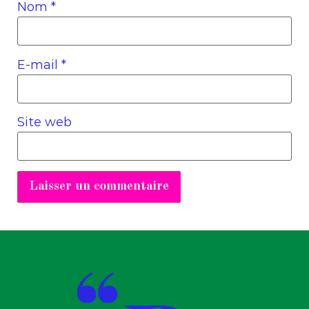
Nom
*
E-mail
*
Site web