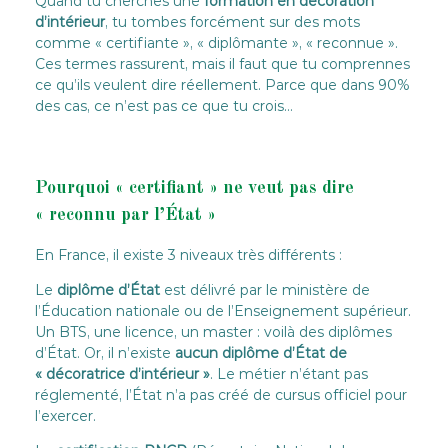
Quand tu cherches une
formation en décoration
d’intérieur
, tu tombes forcément sur des mots
comme « certifiante », « diplômante », « reconnue ».
Ces termes rassurent, mais il faut que tu comprennes
ce qu’ils veulent dire réellement. Parce que dans 90%
des cas, ce n’est pas ce que tu crois…
Pourquoi « certifiant » ne veut pas dire
« reconnu par l’État »
En France, il existe 3 niveaux très différents :
Le
diplôme d’État
est délivré par le ministère de
l’Éducation nationale ou de l’Enseignement supérieur.
Un BTS, une licence, un master : voilà des diplômes
d’État. Or, il n’existe
aucun diplôme d’État de
« décoratrice d’intérieur »
. Le métier n’étant pas
réglementé, l’État n’a pas créé de cursus officiel pour
l’exercer.