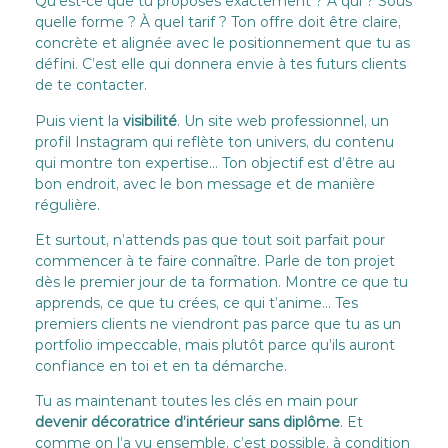
Qu’est-ce que tu proposes exactement ? À qui ? Sous
quelle forme ? À quel tarif ? Ton offre doit être claire,
concrète et alignée avec le positionnement que tu as
défini. C’est elle qui donnera envie à tes futurs clients
de te contacter.
Puis vient la
visibilité
. Un site web professionnel, un
profil Instagram qui reflète ton univers, du contenu
qui montre ton expertise… Ton objectif est d’être au
bon endroit, avec le bon message et de manière
régulière.
Et surtout, n’attends pas que tout soit parfait pour
commencer à te faire connaître. Parle de ton projet
dès le premier jour de ta formation. Montre ce que tu
apprends, ce que tu crées, ce qui t’anime… Tes
premiers clients ne viendront pas parce que tu as un
portfolio impeccable, mais plutôt parce qu’ils auront
confiance en toi et en ta démarche.
Tu as maintenant toutes les clés en main pour
devenir décoratrice d’intérieur sans diplôme
. Et
comme on l’a vu ensemble, c’est possible, à condition