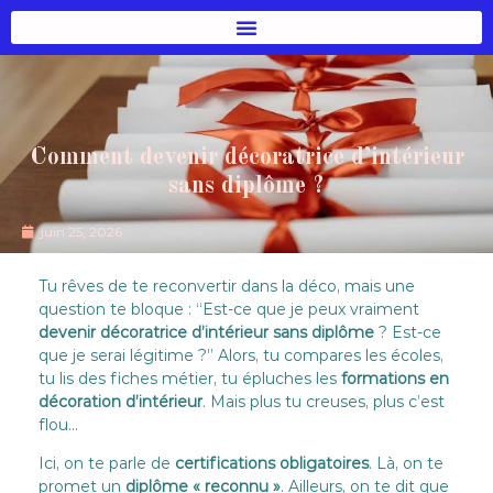
Comment devenir décoratrice d’intérieur
sans diplôme ?
juin 25, 2026
Tu rêves de te reconvertir dans la déco, mais une
question te bloque : “Est-ce que je peux vraiment
devenir décoratrice d’intérieur sans diplôme
? Est-ce
que je serai légitime ?” Alors, tu compares les écoles,
tu lis des fiches métier, tu épluches les
formations en
décoration d’intérieur
. Mais plus tu creuses, plus c’est
flou…
Ici, on te parle de
certifications obligatoires
. Là, on te
promet un
diplôme « reconnu »
. Ailleurs, on te dit que