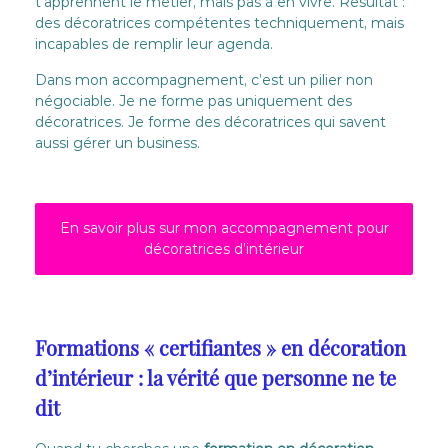
t’apprennent le métier, mais pas à en vivre. Résultat :
des décoratrices compétentes techniquement, mais
incapables de remplir leur agenda.
Dans mon accompagnement, c’est un pilier non
négociable. Je ne forme pas uniquement des
décoratrices. Je forme des décoratrices qui savent
aussi gérer un business.
En savoir plus sur mon accompagnement pour
décoratrices d’intérieur
Formations « certifiantes » en décoration
d’intérieur : la vérité que personne ne te
dit