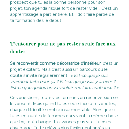
prospect que tu es la bonne personne pour son
projet, ton agenda risque fort de rester vide… C’est un
apprentissage à part entière. Et il doit faire partie de
ta formation dès le début !
T’entourer pour ne pas rester seule face aux
doutes
Se reconvertir comme décoratrice d’intérieur
, c’est un
projet excitant. Mais c’est aussi un parcours où le
doute s’invite régulièrement :
« Est-ce que je suis
vraiment faite pour ça ? Est-ce que je vais y arriver ?
Est-ce que quelqu’un va vouloir me faire confiance ? »
Ces questions, toutes les femmes en reconversion se
les posent. Mais quand tu es seule face à tes doutes,
chaque difficulté semble insurmontable. Alors que si
tu es entourée de femmes qui vivent la même chose
que toi, tout change. Tu avances plus vite. Tu oses
davantage. Tu te relèves plus facilement après un